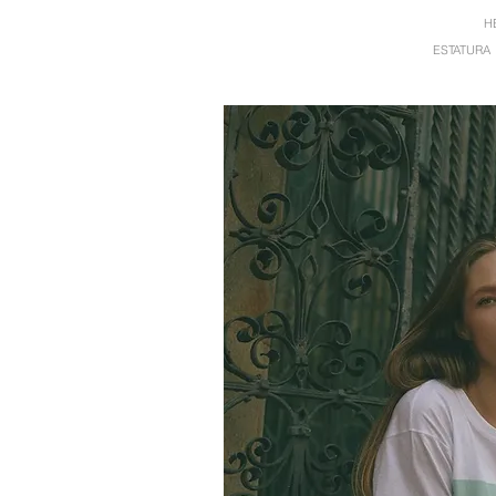
H
ESTAT