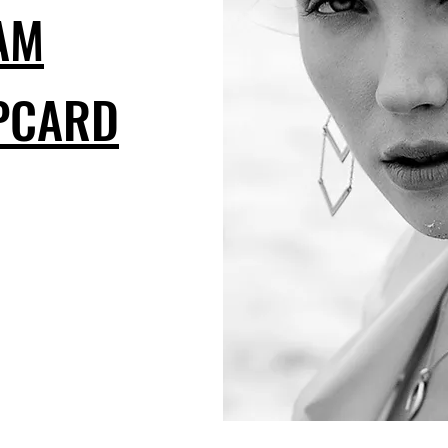
AM
PCARD