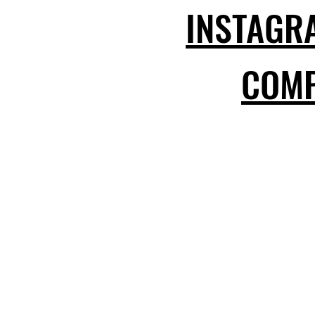
INSTAGR
COM