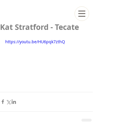
Kat Stratford - Tecate
https://youtu.be/HU6pqk7zthQ