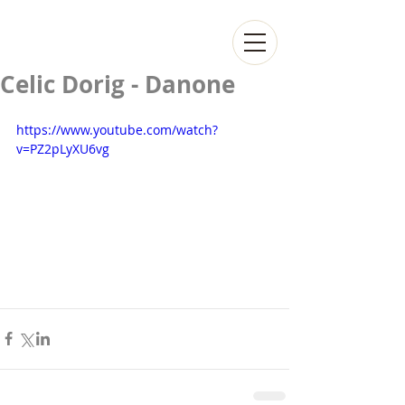
Celic Dorig - Danone
https://www.youtube.com/watch?
v=PZ2pLyXU6vg