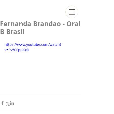
Fernanda Brandao - Oral
B Brasil
https://www.youtube.com/watch?
v=Ev50FppKxlI