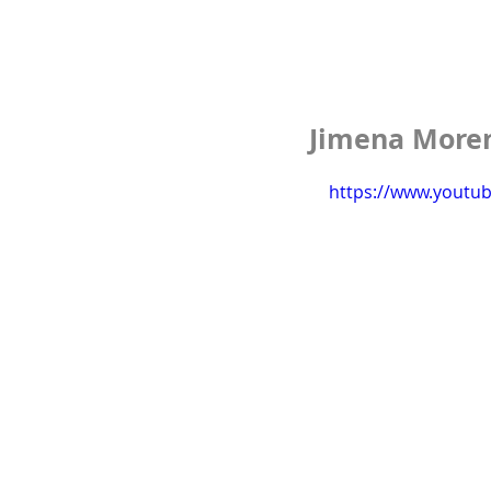
Jimena Moren
https://www.yout