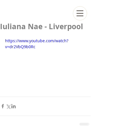
Iuliana Nae - Liverpool
https://www.youtube.com/watch?
v=dr2VbQ9b0Rc