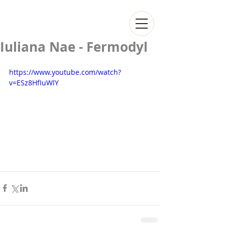
Iuliana Nae - Fermodyl
https://www.youtube.com/watch?
v=ESz8HfIuWlY