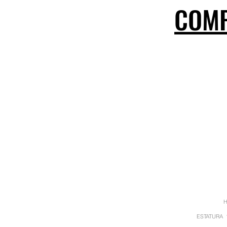
COM
ESTAT